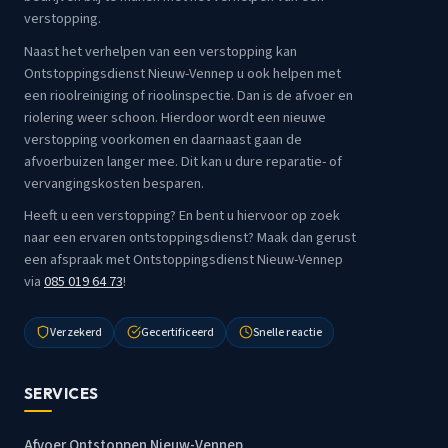
verstopping.
Naast het verhelpen van een verstopping kan
Ontstoppingsdienst Nieuw-Vennep u ook helpen met
een rioolreiniging of rioolinspectie. Dan is de afvoer en
riolering weer schoon. Hierdoor wordt een nieuwe
verstopping voorkomen en daarnaast gaan de
afvoerbuizen langer mee. Dit kan u dure reparatie- of
vervangingskosten besparen.
Heeft u een verstopping? En bent u hiervoor op zoek
naar een ervaren ontstoppingsdienst? Maak dan gerust
een afspraak met Ontstoppingsdienst Nieuw-Vennep
via
085 019 64 73
!
Verzekerd
Gecertificeerd
Snelle reactie
SERVICES
Afvoer Ontstoppen Nieuw-Vennep