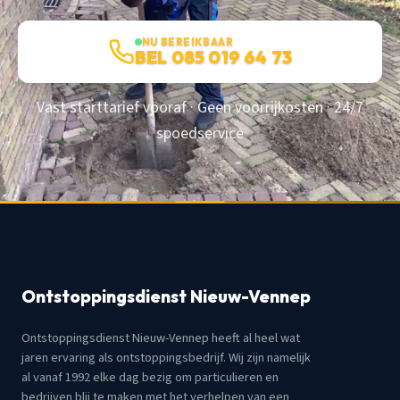
NU BEREIKBAAR
BEL 085 019 64 73
Vast starttarief vooraf · Geen voorrijkosten · 24/7
spoedservice
Ontstoppingsdienst Nieuw-Vennep
Ontstoppingsdienst Nieuw-Vennep heeft al heel wat
jaren ervaring als ontstoppingsbedrijf. Wij zijn namelijk
al vanaf 1992 elke dag bezig om particulieren en
bedrijven blij te maken met het verhelpen van een