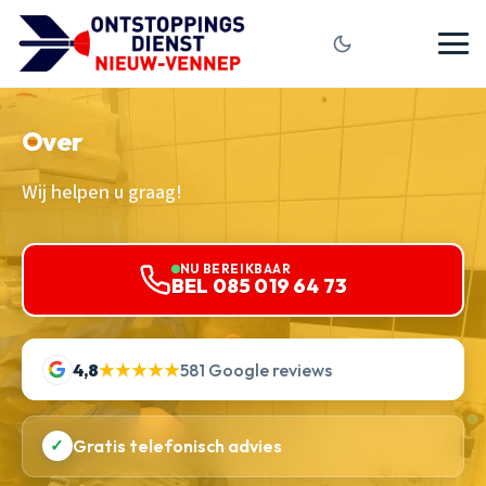
Over
Wij helpen u graag!
NU BEREIKBAAR
BEL 085 019 64 73
4,8
★★★★★
581 Google reviews
✓
Gratis telefonisch advies