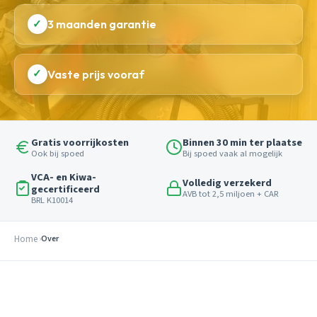
✓
3 maanden garantie
✓
Vaste prijs vooraf
Gratis voorrijkosten
Binnen 30 min ter plaatse
Ook bij spoed
Bij spoed vaak al mogelijk
VCA- en Kiwa-
Volledig verzekerd
gecertificeerd
AVB tot 2,5 miljoen + CAR
BRL K10014
Home
Over